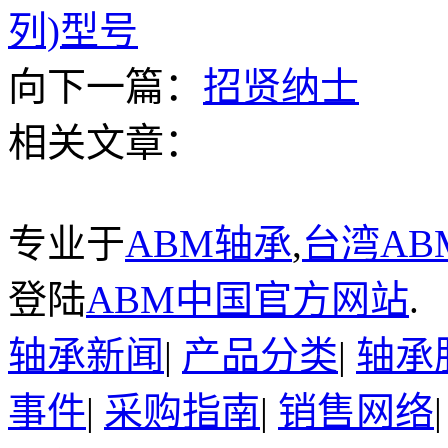
列)型号
向下一篇：
招贤纳士
相关文章：
专业于
ABM轴承
,
台湾AB
登陆
ABM中国官方网站
.
轴承新闻
|
产品分类
|
轴承
事件
|
采购指南
|
销售网络