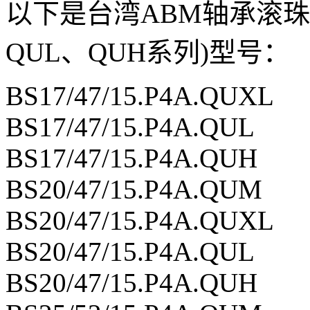
以下是台湾ABM轴承滚珠
QUL、QUH系列)型号：
BS17/47/15.P4A.QUXL
BS17/47/15.P4A.QUL
BS17/47/15.P4A.QUH
BS20/47/15.P4A.QUM
BS20/47/15.P4A.QUXL
BS20/47/15.P4A.QUL
BS20/47/15.P4A.QUH